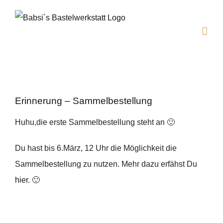
Zum
Inhalt
springen
Erinnerung – Sammelbestellung
Huhu,die erste Sammelbestellung steht an 🙂
Du hast bis 6.März, 12 Uhr die Möglichkeit die
Sammelbestellung zu nutzen. Mehr dazu erfähst Du
hier.
🙂