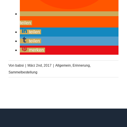
teilen
teilen
teilen
merken
Von
babsi
|
März 2nd, 2017
|
Allgemein
,
Erinnerung
,
Sammelbestellung