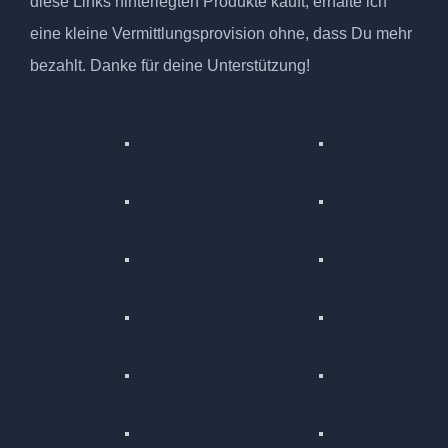
diese Links hinterlegten Produkte kauft, erhalte ich
eine kleine Vermittlungsprovision ohne, dass Du mehr
bezahlt. Danke für deine Unterstützung!