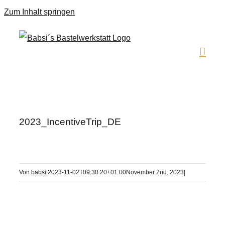
Zum Inhalt springen
2023_IncentiveTrip_DE
Von
babsi
|
2023-11-02T09:30:20+01:00
November 2nd, 2023
|