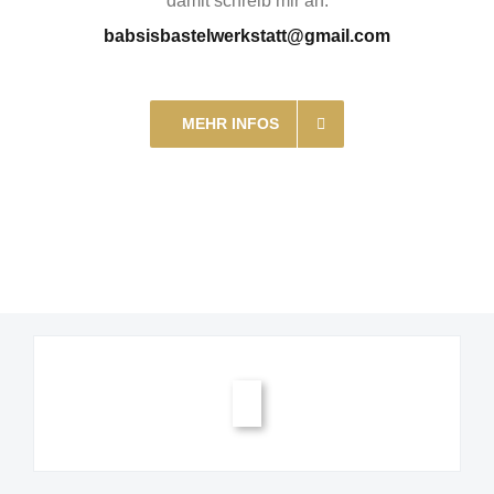
damit schreib mir an:
babsisbastelwerkstatt@gmail.com
MEHR INFOS