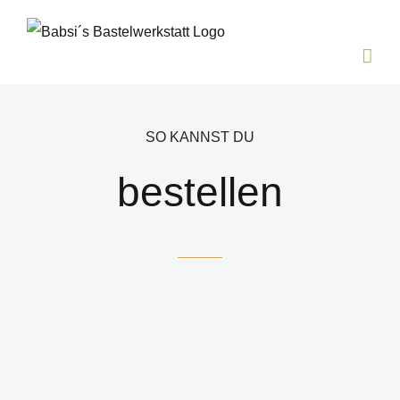
Zum
Inhalt
springen
SO KANNST DU
bestellen