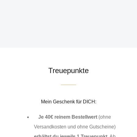
Treuepunkte
Mein Geschenk für DICH:
Je 40€ reinem Bestellwert
(ohne
Versandkosten und ohne Gutscheine)
erhältst du jeweils 1 Treuepunkt
. Ab