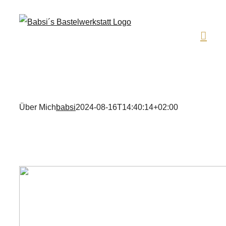
Zum
Inhalt
springen
Über Mich
babsi
2024-08-16T14:40:14+02:00