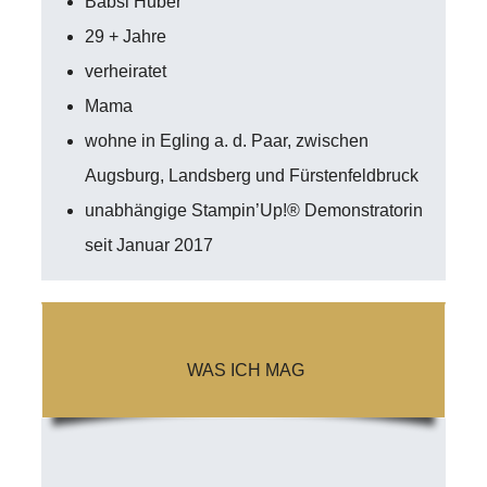
Babsi Huber
29 + Jahre
verheiratet
Mama
wohne in Egling a. d. Paar, zwischen
Augsburg, Landsberg und Fürstenfeldbruck
unabhängige Stampin’Up!® Demonstratorin
seit Januar 2017
WAS ICH MAG