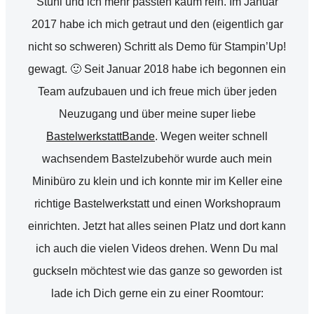
Stuhl und ich mehr passten kaum rein. Im Januar
2017 habe ich mich getraut und den (eigentlich gar
nicht so schweren) Schritt als Demo für Stampin’Up!
gewagt. 🙂 Seit Januar 2018 habe ich begonnen ein
Team aufzubauen und ich freue mich über jeden
Neuzugang und über meine super liebe
BastelwerkstattBande
. Wegen weiter schnell
wachsendem Bastelzubehör wurde auch mein
Minibüro zu klein und ich konnte mir im Keller eine
richtige Bastelwerkstatt und einen Workshopraum
einrichten. Jetzt hat alles seinen Platz und dort kann
ich auch die vielen Videos drehen. Wenn Du mal
guckseln möchtest wie das ganze so geworden ist
lade ich Dich gerne ein zu einer Roomtour: