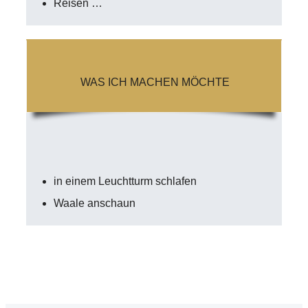
Reisen …
WAS ICH MACHEN MÖCHTE
in einem Leuchtturm schlafen
Waale anschaun