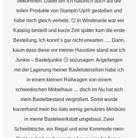
bekommen. Dabei bin ich natürlich auch auf die
tollen Produkte von Stampin’Up!® gestoßen und
habe mich gleich verliebt. 🙂 In Windeseile war ein
Katalog bestellt und kurze Zeit später kam die erste
Bestellung. Ich konnt´s gar nicht erwarten …. Dann,
kaum dass diese vor meiner Haustüre stand war ich
Junkie – Basteljunkie 🙂 sozusagen. Angefangen
mit der Lagerung meiner Bastelutensilien habe ich
in einem kleinen Rollwagen von einem
schwedischen Möbelhaus … doch im Nu hat sich
mein Bastelbestand vergrößert. Somit wurde
kurzerhand mein bis dato wenig genutztes Minibüro
in meine Bastelwerkstatt umgebaut. Zwei
Schreibtische, ein Regal und eine Kommode mein