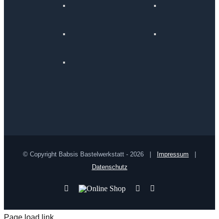
© Copyright Babsis Bastelwerkstatt -
2026 |
Impressum
|
Datenschutz
YouTube
Online
Pinterest
Facebook
Shop
Page load link