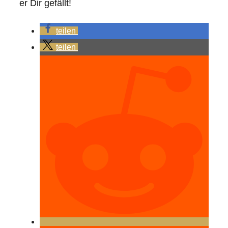
er Dir gefällt!
teilen
teilen