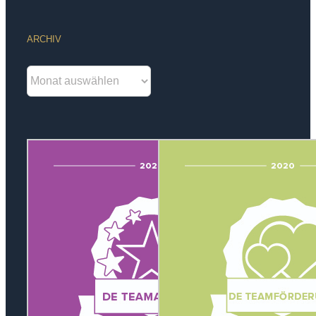
ARCHIV
Archiv