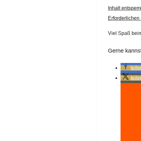
Inhalt entsperr
Erforderlichen
Viel Spaß bei
Gerne kannst 
teile
teile