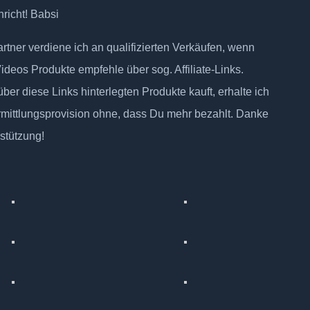
richt! Babsi
tner verdiene ich an qualifizierten Verkäufen, wenn
Videos Produkte empfehle über sog. Affiliate-Links.
ber diese Links hinterlegten Produkte kauft, erhalte ich
rmittlungsprovision ohne, dass Du mehr bezahlt. Danke
rstützung!