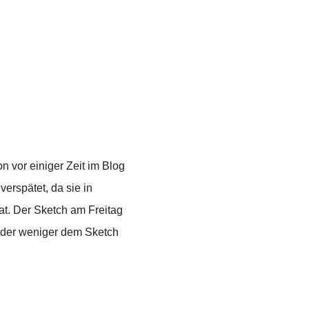
n vor einiger Zeit im Blog
erspätet, da sie in
t. Der Sketch am Freitag
 oder weniger dem Sketch