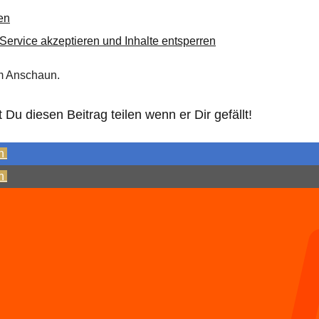
en
 Service akzeptieren und Inhalte entsperren
m Anschaun.
Du diesen Beitrag teilen wenn er Dir gefällt!
n
n