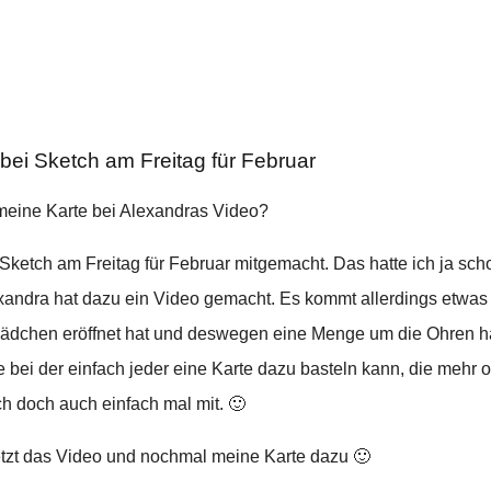
bei Sketch am Freitag für Februar
meine Karte bei Alexandras Video?
Sketch am Freitag für Februar mitgemacht. Das hatte ich ja scho
lexandra hat dazu ein Video gemacht. Es kommt allerdings etwas v
ädchen eröffnet hat und deswegen eine Menge um die Ohren ha
ge bei der einfach jeder eine Karte dazu basteln kann, die mehr
ch doch auch einfach mal mit. 🙂
jetzt das Video und nochmal meine Karte dazu 🙂