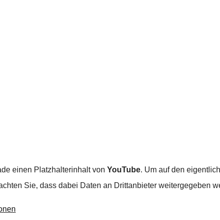
de einen Platzhalterinhalt von
YouTube
. Um auf den eigentlich
eachten Sie, dass dabei Daten an Drittanbieter weitergegeben w
ionen