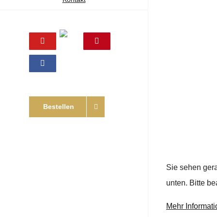
Online
YouTube
Pinterest
Shop
Facebook
Bestellen
Sie sehen gera
unten. Bitte b
Mehr Informat