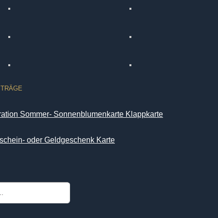
ITRÄGE
iration Sommer- Sonnenblumenkarte Klappkarte
schein- oder Geldgeschenk Karte