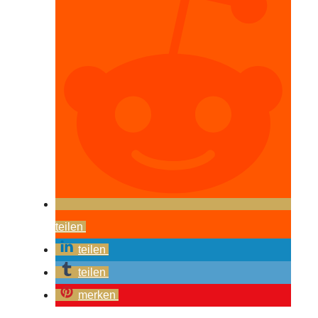
teilen
teilen
teilen
merken