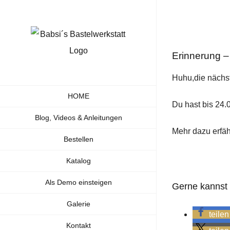
Zum
Inhalt
springen
Erinnerung 
Huhu,die nächs
HOME
Du hast bis 24.
Blog, Videos & Anleitungen
Mehr dazu erfä
Bestellen
Katalog
Als Demo einsteigen
Gerne kannst D
Galerie
teilen
Kontakt