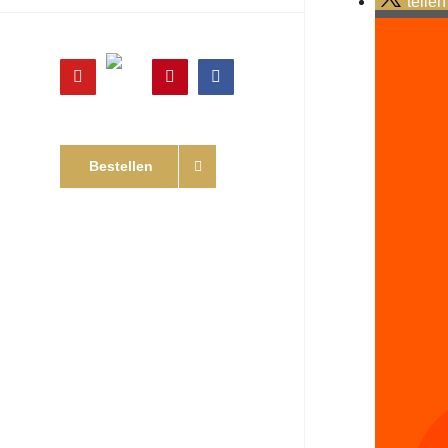
teilen
Online
YouTube
Pinterest
Facebook
Shop
Bestellen