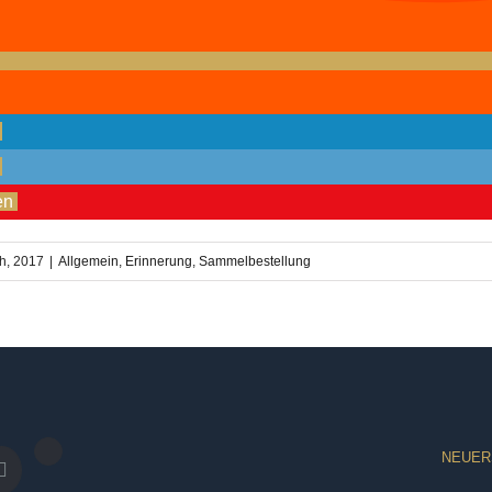
en
th, 2017
|
Allgemein
,
Erinnerung
,
Sammelbestellung
NEUER