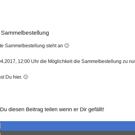
– Sammelbestellung
te Sammelbestellung steht an 🙂
04.2017, 12:00 Uhr die Möglichkeit die Sammelbestellung zu nu
hst Du
hier.
🙂
u diesen Beitrag teilen wenn er Dir gefällt!