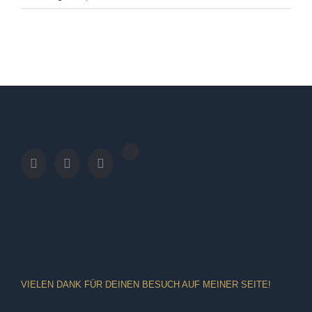
VIELEN DANK FÜR DEINEN BESUCH AUF MEINER SEITE!