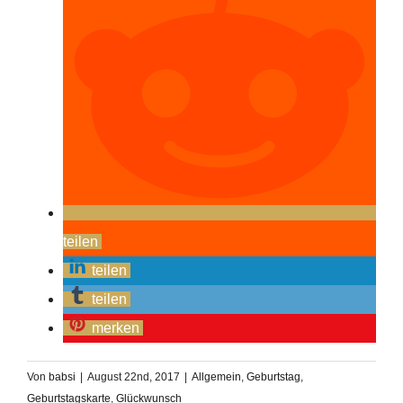
teilen
teilen
teilen
merken
Von
babsi
|
August 22nd, 2017
|
Allgemein
,
Geburtstag
,
Geburtstagskarte
,
Glückwunsch