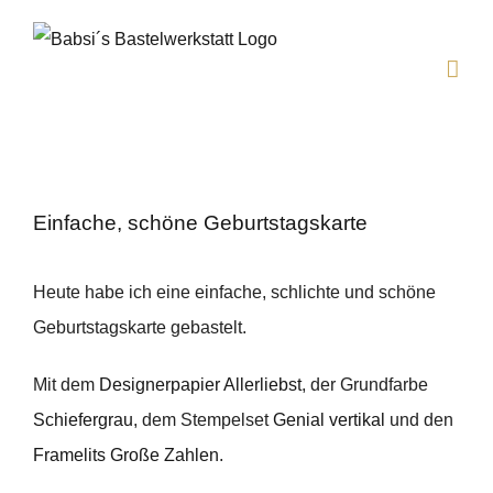
Zum
Inhalt
springen
Einfache, schöne Geburtstagskarte
Heute habe ich eine einfache, schlichte und schöne
Geburtstagskarte gebastelt.
Mit dem
Designerpapier Allerliebst
, der Grundfarbe
Schiefergrau
, dem Stempelset
Genial vertikal
und den
Framelits Große Zahlen
.