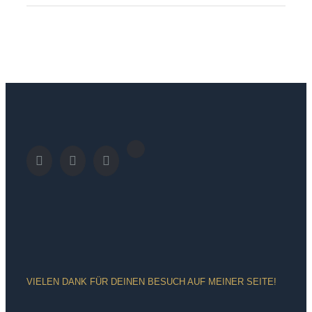
VIELEN DANK FÜR DEINEN BESUCH AUF MEINER SEITE!