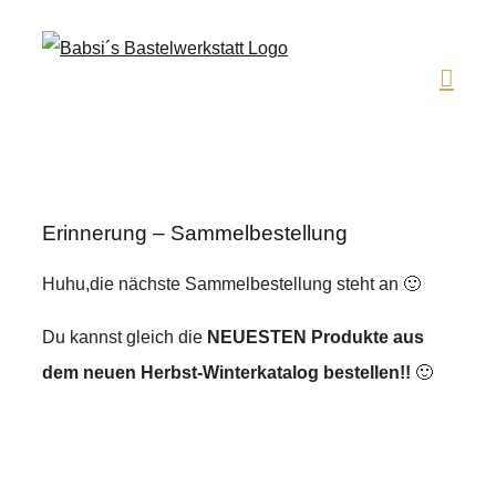
Zum
Inhalt
springen
Erinnerung – Sammelbestellung
Huhu,die nächste Sammelbestellung steht an 🙂
Du kannst gleich die
NEUESTEN Produkte aus
dem neuen Herbst-Winterkatalog bestellen!!
🙂