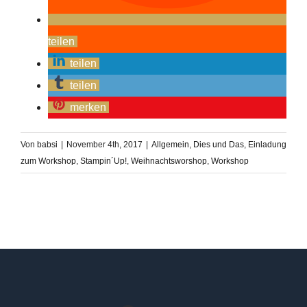
teilen
teilen
teilen
merken
Von
babsi
|
November 4th, 2017
|
Allgemein
,
Dies und Das
,
Einladung
zum Workshop
,
Stampin´Up!
,
Weihnachtsworshop
,
Workshop