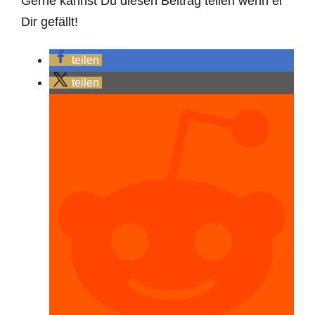
Gerne kannst Du diesen Beitrag teilen wenn er
Dir gefällt!
teilen
teilen