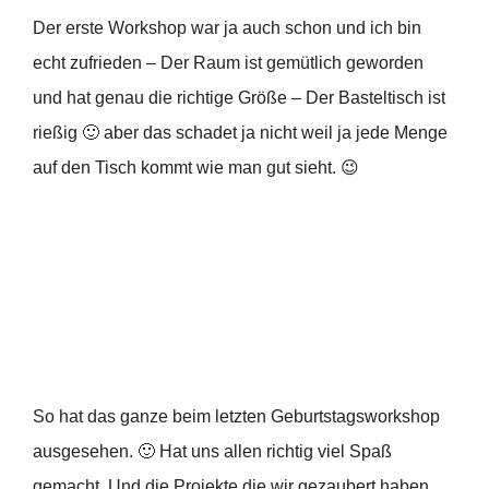
Der erste Workshop war ja auch schon und ich bin
echt zufrieden – Der Raum ist gemütlich geworden
und hat genau die richtige Größe – Der Basteltisch ist
rießig 🙂 aber das schadet ja nicht weil ja jede Menge
auf den Tisch kommt wie man gut sieht. 😉
So hat das ganze beim letzten Geburtstagsworkshop
ausgesehen. 🙂 Hat uns allen richtig viel Spaß
gemacht. Und die Projekte die wir gezaubert haben