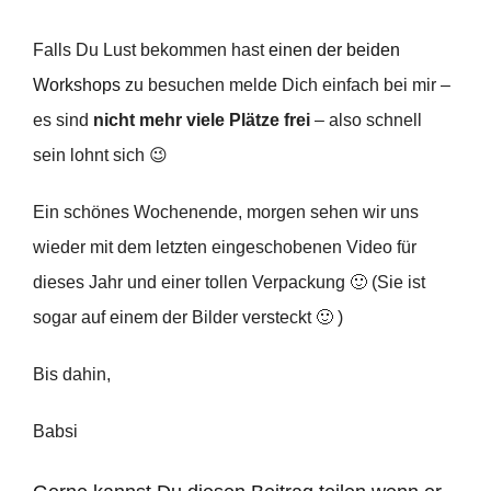
Falls Du Lust bekommen hast
einen der beiden
Workshops
zu besuchen melde Dich einfach bei mir –
es sind
nicht mehr viele Plätze frei
– also schnell
sein lohnt sich 😉
Ein schönes Wochenende, morgen sehen wir uns
wieder mit dem letzten eingeschobenen Video für
dieses Jahr und einer tollen Verpackung 🙂 (Sie ist
sogar auf einem der Bilder versteckt 🙂 )
Bis dahin,
Babsi