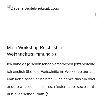
Zum
Inhalt
springen
Mein Workshop Reich ist in
Weihnachtsstimmung :-)
Ich habe es ja schon lange versprochen jetzt berichte
ich endlich über die Fortschritte im Workshopraum.
Man kann sagen er ist fertig – ich denke das ein oder
andere wird sich immer noch ändern aber soweit hat
nun alles seinen Platz 🙂