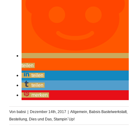
teilen
teilen
teilen
merken
Von
babsi
|
Dezember 14th, 2017
|
Allgemein
,
Babsis Bastelwerkstatt
,
Bestellung
,
Dies und Das
,
Stampin´Up!