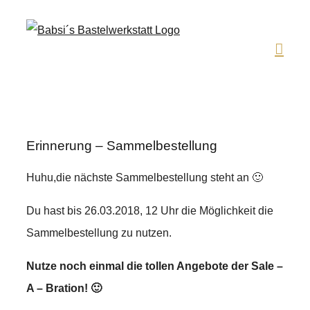
Zum
Inhalt
springen
Erinnerung – Sammelbestellung
Huhu,die nächste Sammelbestellung steht an 🙂
Du hast bis 26.03.2018, 12 Uhr die Möglichkeit die
Sammelbestellung zu nutzen.
Nutze noch einmal die tollen Angebote der Sale –
A – Bration! 🙂