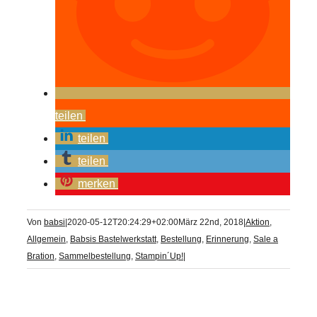
teilen
teilen
teilen
merken
Von
babsi
|
2020-05-12T20:24:29+02:00
März 22nd, 2018
|
Aktion
,
Allgemein
,
Babsis Bastelwerkstatt
,
Bestellung
,
Erinnerung
,
Sale a
Bration
,
Sammelbestellung
,
Stampin´Up!
|