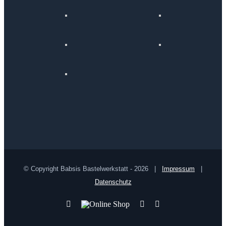
© Copyright Babsis Bastelwerkstatt -
2026 |
Impressum
|
Datenschutz
YouTube
Online
Pinterest
Facebook
Shop