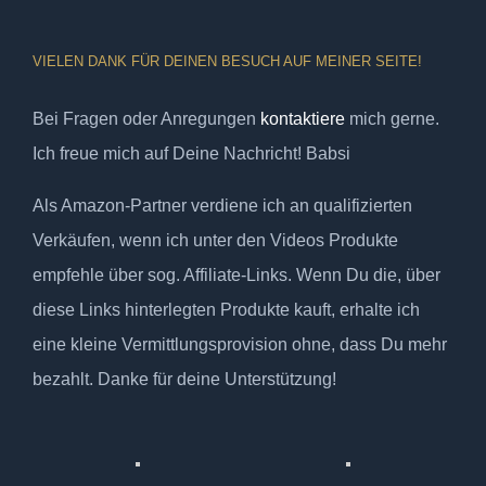
VIELEN DANK FÜR DEINEN BESUCH AUF MEINER SEITE!
Bei Fragen oder Anregungen
kontaktiere
mich gerne.
Ich freue mich auf Deine Nachricht! Babsi
Als Amazon-Partner verdiene ich an qualifizierten
Verkäufen, wenn ich unter den Videos Produkte
empfehle über sog. Affiliate-Links. Wenn Du die, über
diese Links hinterlegten Produkte kauft, erhalte ich
eine kleine Vermittlungsprovision ohne, dass Du mehr
bezahlt. Danke für deine Unterstützung!