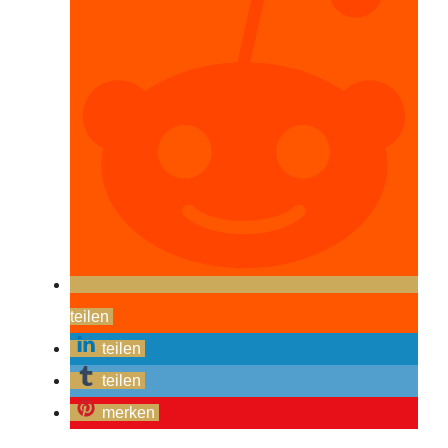
teilen
teilen
teilen
merken