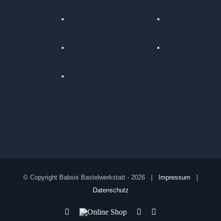
© Copyright Babsis Bastelwerkstatt -
2026 |
Impressum
|
Datenschutz
YouTube
Online
Pinterest
Facebook
Shop