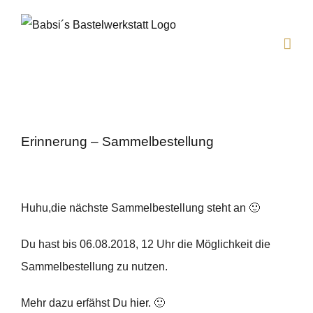
Zum
Inhalt
springen
Erinnerung – Sammelbestellung
Huhu,die nächste Sammelbestellung steht an 🙂
Du hast bis 06.08.2018, 12 Uhr die Möglichkeit die
Sammelbestellung zu nutzen.
Mehr dazu erfähst Du
hier.
🙂