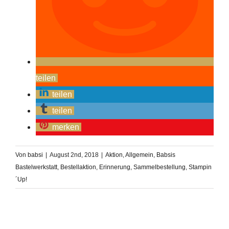
teilen
teilen
teilen
merken
Von
babsi
|
August 2nd, 2018
|
Aktion
,
Allgemein
,
Babsis
Bastelwerkstatt
,
Bestellaktion
,
Erinnerung
,
Sammelbestellung
,
Stampin
´Up!