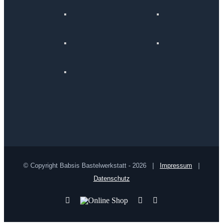
© Copyright Babsis Bastelwerkstatt -
2026 |
Impressum
|
Datenschutz
YouTube
Online
Pinterest
Facebook
Shop