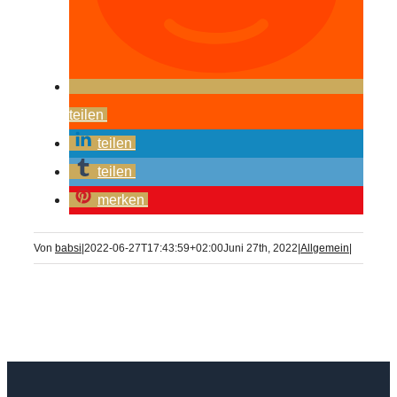
teilen
teilen
teilen
merken
Von
babsi
|
2022-06-27T17:43:59+02:00
Juni 27th, 2022
|
Allgemein
|