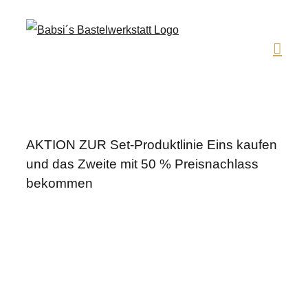
Zum
Inhalt
springen
AKTION ZUR Set-Produktlinie Eins kaufen
und das Zweite mit 50 % Preisnachlass
bekommen