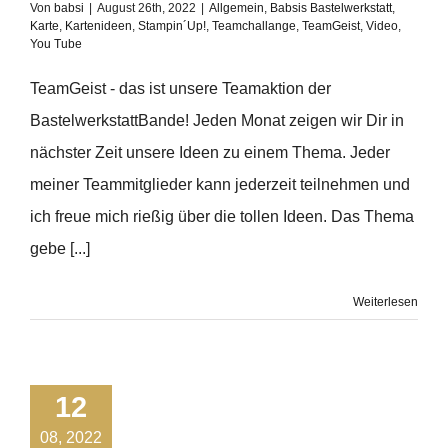
Von
babsi
|
August 26th, 2022
|
Allgemein
,
Babsis Bastelwerkstatt
,
Karte
,
Kartenideen
,
Stampin´Up!
,
Teamchallange
,
TeamGeist
,
Video
,
You Tube
TeamGeist - das ist unsere Teamaktion der
BastelwerkstattBande! Jeden Monat zeigen wir Dir in
nächster Zeit unsere Ideen zu einem Thema. Jeder
meiner Teammitglieder kann jederzeit teilnehmen und
ich freue mich rießig über die tollen Ideen. Das Thema
gebe [...]
Weiterlesen
12
08, 2022