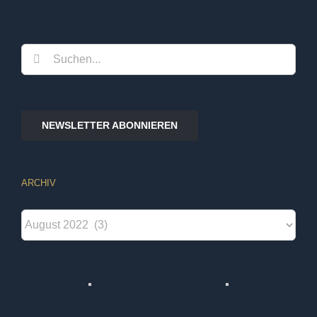
Suche
nach:
NEWSLETTER ABONNIEREN
ARCHIV
Archiv