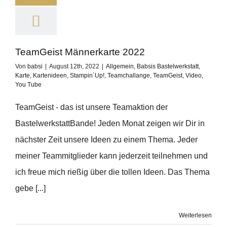
TeamGeist Männerkarte 2022
Von
babsi
|
August 12th, 2022
|
Allgemein
,
Babsis Bastelwerkstatt
,
Karte
,
Kartenideen
,
Stampin´Up!
,
Teamchallange
,
TeamGeist
,
Video
,
You Tube
TeamGeist - das ist unsere Teamaktion der
BastelwerkstattBande! Jeden Monat zeigen wir Dir in
nächster Zeit unsere Ideen zu einem Thema. Jeder
meiner Teammitglieder kann jederzeit teilnehmen und
ich freue mich rießig über die tollen Ideen. Das Thema
gebe [...]
Weiterlesen