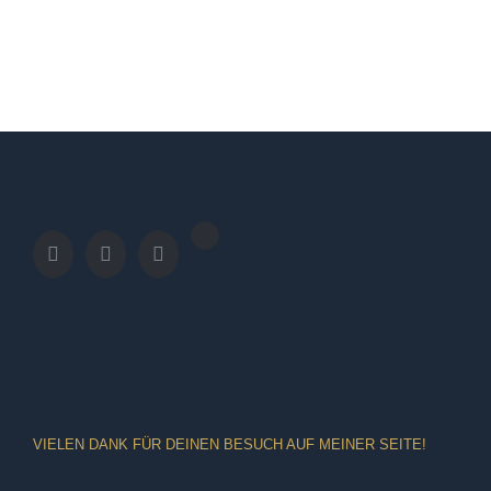
VIELEN DANK FÜR DEINEN BESUCH AUF MEINER SEITE!