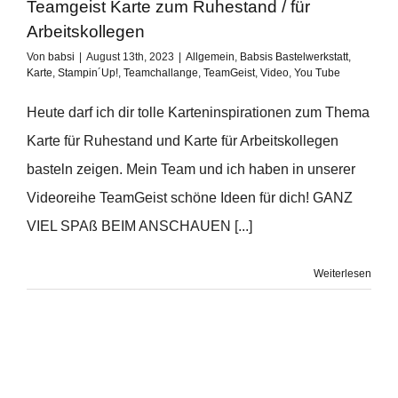
Teamgeist Karte zum Ruhestand / für
Arbeitskollegen
Von
babsi
|
August 13th, 2023
|
Allgemein
,
Babsis Bastelwerkstatt
,
Karte
,
Stampin´Up!
,
Teamchallange
,
TeamGeist
,
Video
,
You Tube
Heute darf ich dir tolle Karteninspirationen zum Thema
Karte für Ruhestand und Karte für Arbeitskollegen
basteln zeigen. Mein Team und ich haben in unserer
Videoreihe TeamGeist schöne Ideen für dich! GANZ
VIEL SPAß BEIM ANSCHAUEN [...]
Weiterlesen