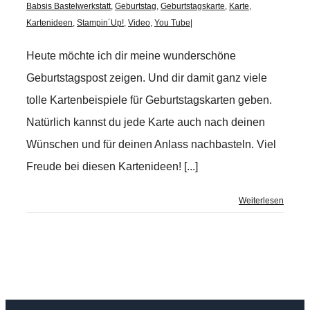
Babsis Bastelwerkstatt
,
Geburtstag
,
Geburtstagskarte
,
Karte
,
Kartenideen
,
Stampin´Up!
,
Video
,
You Tube
|
Heute möchte ich dir meine wunderschöne
Geburtstagspost zeigen. Und dir damit ganz viele
tolle Kartenbeispiele für Geburtstagskarten geben.
Natürlich kannst du jede Karte auch nach deinen
Wünschen und für deinen Anlass nachbasteln. Viel
Freude bei diesen Kartenideen! [...]
Weiterlesen