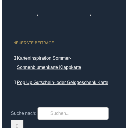
NEUERSTE BEITRÄGE
Karteninspiration Sommer-
Sonnenblumenkarte Klappkarte
Pop Up Gutschein- oder Geldgeschenk Karte
Suche nach: