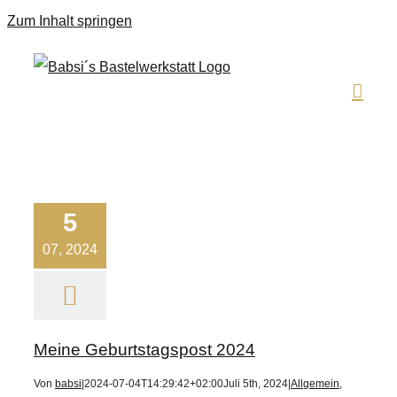
Zum Inhalt springen
5
07, 2024
Meine Geburtstagspost 2024
Von
babsi
|
2024-07-04T14:29:42+02:00
Juli 5th, 2024
|
Allgemein
,