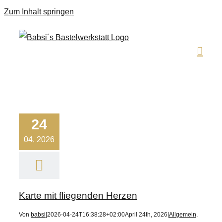
Zum Inhalt springen
24
04, 2026
Karte mit fliegenden Herzen
Von
babsi
|
2026-04-24T16:38:28+02:00
April 24th, 2026
|
Allgemein
,