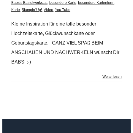
Babsis Bastelwerkstatt
,
besondere Karte
,
besondere Kartenform
,
Karte
,
Stampin´Up!
,
Video
,
You Tube
|
Kleine Inspiration für eine tolle besonder
Hochzeitskarte, Glückwunschkarte oder
Geburtstagskarte. GANZ VIEL SPAß BEIM
ANSCHAUEN UND NACHWERKELN wünscht Dir
BABSI :-)
Weiterlesen