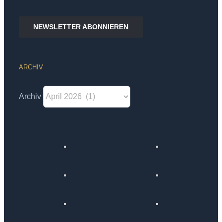
NEWSLETTER ABONNIEREN
ARCHIV
Archiv