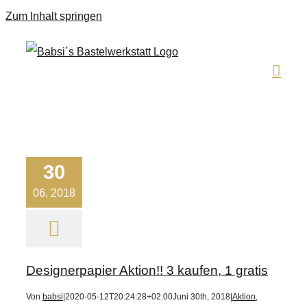
Zum Inhalt springen
30
06, 2018
Designerpapier Aktion!! 3 kaufen, 1 gratis
Von
babsi
|
2020-05-12T20:24:28+02:00
Juni 30th, 2018
|
Aktion
,