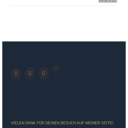
Weiterlesen
VIELEN DANK FÜR DEINEN BESUCH AUF MEINER SEITE!