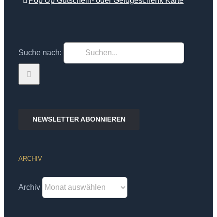
Pop Up Gutschein- oder Geldgeschenk Karte
Suche nach:
NEWSLETTER ABONNIEREN
ARCHIV
Archiv