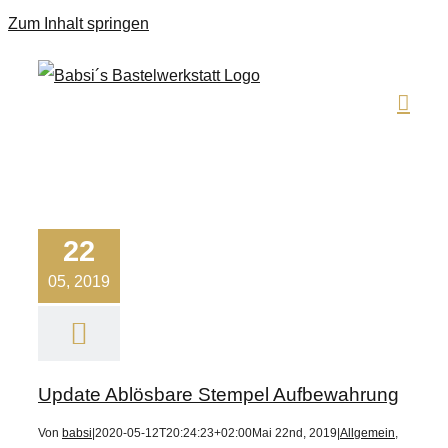
Zum Inhalt springen
22
05, 2019
Update Ablösbare Stempel Aufbewahrung
Von
babsi
|
2020-05-12T20:24:23+02:00
Mai 22nd, 2019
|
Allgemein
,