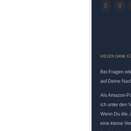
VIELEN DANK F
Bei Fragen od
auf Deine Nach
Als Amazon-Par
ich unter den 
Wenn Du die, ü
eine kleine Ve