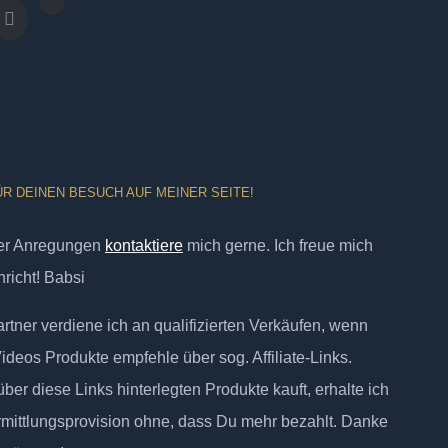
ÜR DEINEN BESUCH AUF MEINER SEITE!
er Anregungen
kontaktiere
mich gerne. Ich freue mich
richt! Babsi
tner verdiene ich an qualifizierten Verkäufen, wenn
Videos Produkte empfehle über sog. Affiliate-Links.
ber diese Links hinterlegten Produkte kauft, erhalte ich
rmittlungsprovision ohne, dass Du mehr bezahlt. Danke