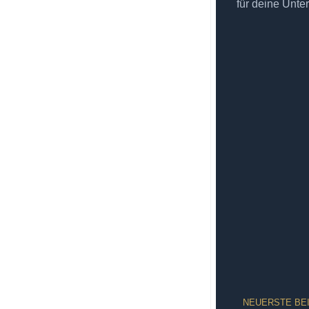
für deine Unte
NEUERSTE BE