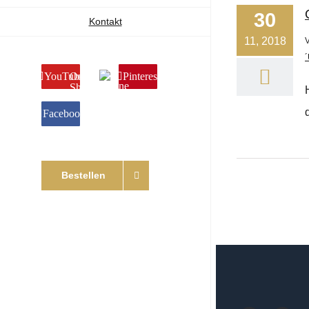
30
Kontakt
11, 2018
´
YouTube
Online
Pinterest
Shop
Facebook
Bestellen