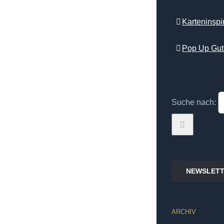
Karteninsp
Pop Up Gut
Suche nach:
NEWSLETT
ARCHIV