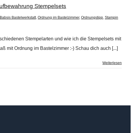
 Aufbewahrung Stempelsets
Babsis Bastelwerkstatt
,
Ordnung im Bastelzimmer
,
Ordnungstipp
,
Stampin
erschiedenen Stempelarten und wie ich die Stempelsets mit
ß mit Ordnung im Bastelzimmer :-) Schau dich auch [...]
Weiterlesen