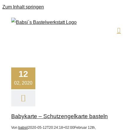
Zum Inhalt springen
12
02, 2020
Babykarte – Schutzengelkarte basteln
Von
babsi
|
2020-05-12T20:24:18+02:00
Februar 12th,