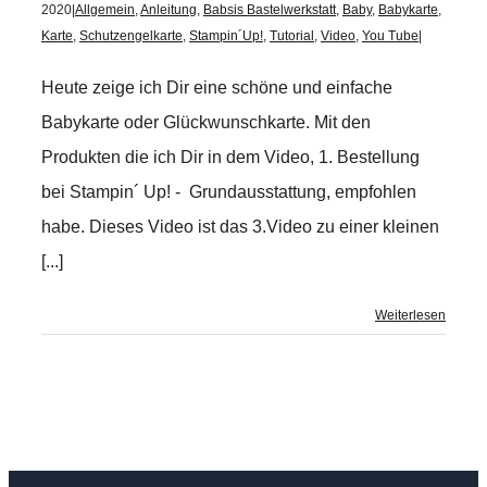
2020
|
Allgemein
,
Anleitung
,
Babsis Bastelwerkstatt
,
Baby
,
Babykarte
,
Karte
,
Schutzengelkarte
,
Stampin´Up!
,
Tutorial
,
Video
,
You Tube
|
Heute zeige ich Dir eine schöne und einfache
Babykarte oder Glückwunschkarte. Mit den
Produkten die ich Dir in dem Video, 1. Bestellung
bei Stampin´ Up! - Grundausstattung, empfohlen
habe. Dieses Video ist das 3.Video zu einer kleinen
[...]
Weiterlesen