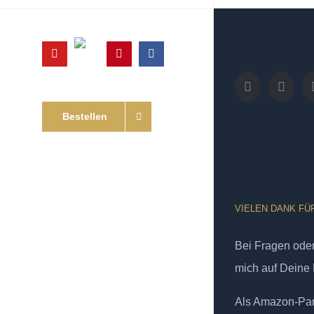
Online
YouTube
Pinterest
Facebook
Shop
Bestellen
VIELEN DANK FÜ
Bei Fragen od
mich auf Deine 
Als Amazon-Part