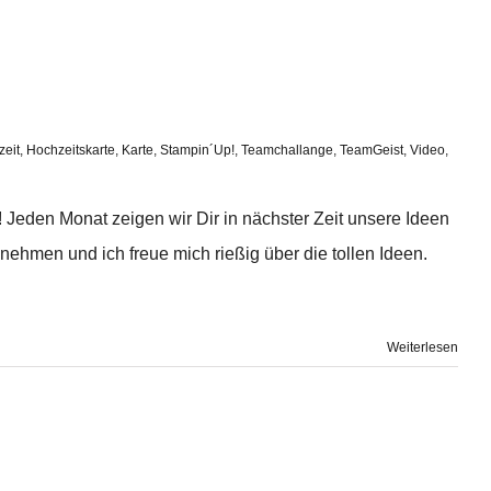
eit
,
Hochzeitskarte
,
Karte
,
Stampin´Up!
,
Teamchallange
,
TeamGeist
,
Video
,
 Jeden Monat zeigen wir Dir in nächster Zeit unsere Ideen
nehmen und ich freue mich rießig über die tollen Ideen.
Weiterlesen