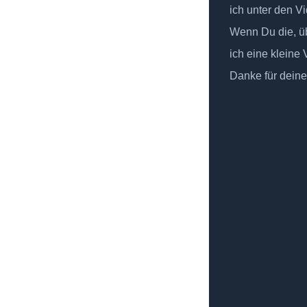
ich unter den Vi
Wenn Du die, üb
ich eine kleine
Danke für deine