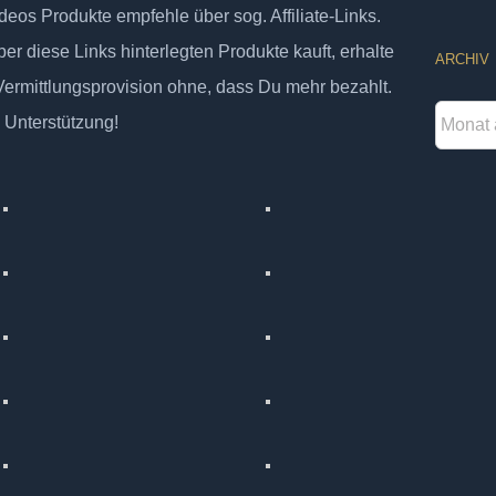
deos Produkte empfehle über sog. Affiliate-Links.
er diese Links hinterlegten Produkte kauft, erhalte
ARCHIV
 Vermittlungsprovision ohne, dass Du mehr bezahlt.
Archiv
 Unterstützung!