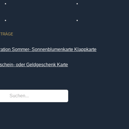
ITRÄGE
iration Sommer- Sonnenblumenkarte Klappkarte
schein- oder Geldgeschenk Karte