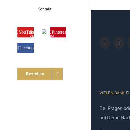
Kontakt
YouTube
Online
Pinterest
Shop
Facebook
Bestellen
VIELEN DANK F
Bei Fragen od
auf Deine Nach