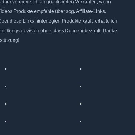
tner verdiene ich an qualifizierten Verkäufen, wenn
Videos Produkte empfehle über sog. Affiliate-Links.
ber diese Links hinterlegten Produkte kauft, erhalte ich
rmittlungsprovision ohne, dass Du mehr bezahlt. Danke
rstützung!