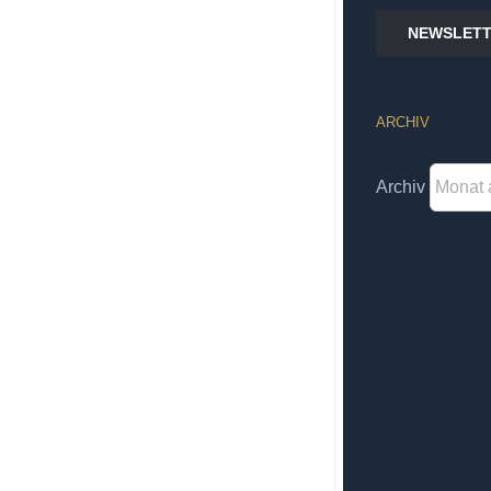
NEWSLETT
ARCHIV
Archiv