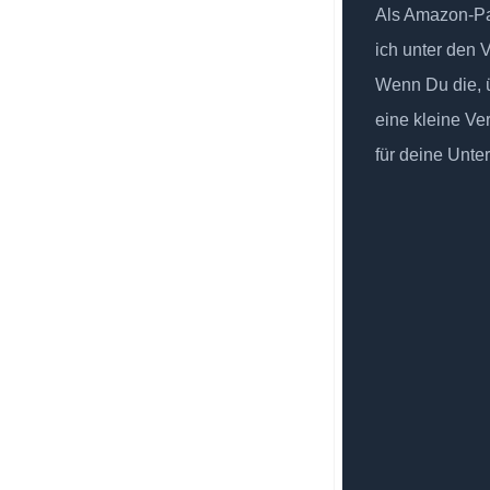
Als Amazon-Par
ich unter den 
Wenn Du die, ü
eine kleine Ve
für deine Unte