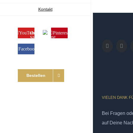
Kontakt
YouTube
Online
Pinterest
Shop
Facebook
Bestellen
VIELEN DANK F
Bei Fragen od
auf Deine Nach