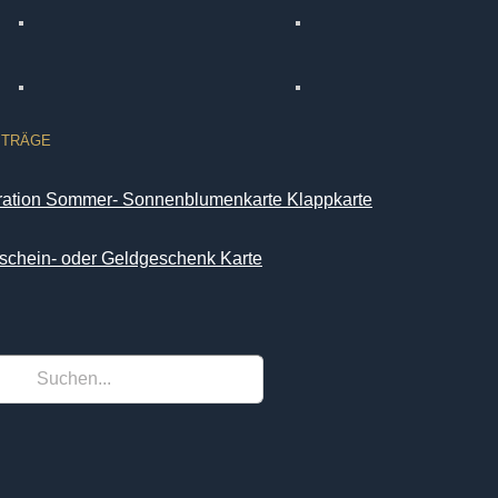
ITRÄGE
iration Sommer- Sonnenblumenkarte Klappkarte
schein- oder Geldgeschenk Karte