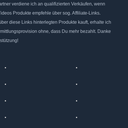
tner verdiene ich an qualifizierten Verkäufen, wenn
Videos Produkte empfehle über sog. Affiliate-Links.
ber diese Links hinterlegten Produkte kauft, erhalte ich
rmittlungsprovision ohne, dass Du mehr bezahlt. Danke
rstützung!