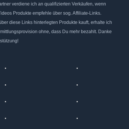
tner verdiene ich an qualifizierten Verkäufen, wenn
Videos Produkte empfehle über sog. Affiliate-Links.
ber diese Links hinterlegten Produkte kauft, erhalte ich
rmittlungsprovision ohne, dass Du mehr bezahlt. Danke
rstützung!