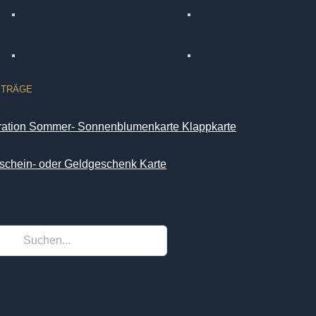
ITRÄGE
iration Sommer- Sonnenblumenkarte Klappkarte
schein- oder Geldgeschenk Karte