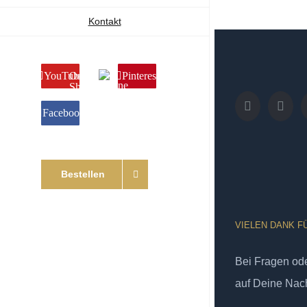
Kontakt
YouTube
Online
Pinterest
Shop
Facebook
Bestellen
VIELEN DANK F
Bei Fragen od
auf Deine Nach