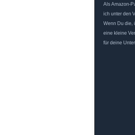
Als Amazon-Par
ich unter den 
Wenn Du die, ü
eine kleine Ve
für deine Unte