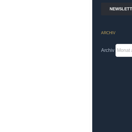
NEWSLETT
ARCHIV
Archiv