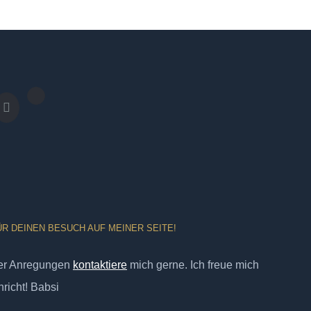
ÜR DEINEN BESUCH AUF MEINER SEITE!
er Anregungen
kontaktiere
mich gerne. Ich freue mich
richt! Babsi