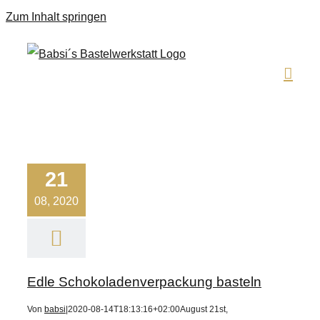
Zum Inhalt springen
21
08, 2020
Edle Schokoladenverpackung basteln
Von
babsi
|
2020-08-14T18:13:16+02:00
August 21st,