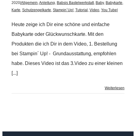
2020
|
Allgemein
,
Anleitung
,
Babsis Bastelwerkstatt
,
Baby
,
Babykarte
,
Karte
,
Schutzengelkarte
,
Stampin´Up!
,
Tutorial
,
Video
,
You Tube
|
Heute zeige ich Dir eine schöne und einfache
Babykarte oder Glückwunschkarte. Mit den
Produkten die ich Dir in dem Video, 1. Bestellung
bei Stampin´ Up! - Grundausstattung, empfohlen
habe. Dieses Video ist das 3.Video zu einer kleinen
[...]
Weiterlesen