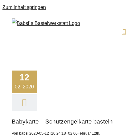
Zum Inhalt springen
12
02, 2020
Babykarte – Schutzengelkarte basteln
Von
babsi
|
2020-05-12T20:24:18+02:00
Februar 12th,