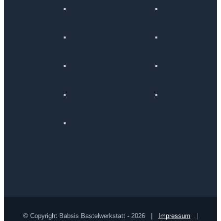
© Copyright Babsis Bastelwerkstatt -
2026 |
Impressum
|