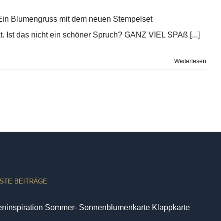
. Ein Blumengruss mit dem neuen Stempelset
. Ist das nicht ein schöner Spruch? GANZ VIEL SPAß [...]
Weiterlesen
STE BEITRÄGE
eninspiration Sommer- Sonnenblumenkarte Klappkarte