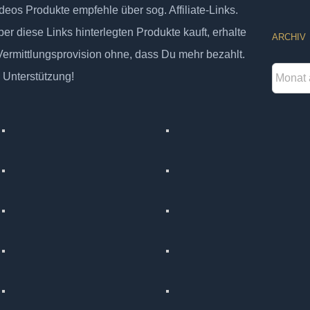
deos Produkte empfehle über sog. Affiliate-Links.
er diese Links hinterlegten Produkte kauft, erhalte
ARCHIV
 Vermittlungsprovision ohne, dass Du mehr bezahlt.
Archiv
 Unterstützung!