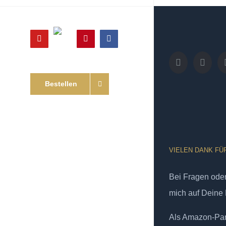
Online
YouTube
Pinterest
Facebook
Shop
Bestellen
VIELEN DANK FÜ
Bei Fragen od
mich auf Deine 
Als Amazon-Part