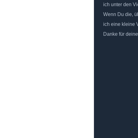
ich unter den Vi
Wenn Du die, üb
ich eine kleine
Danke für deine