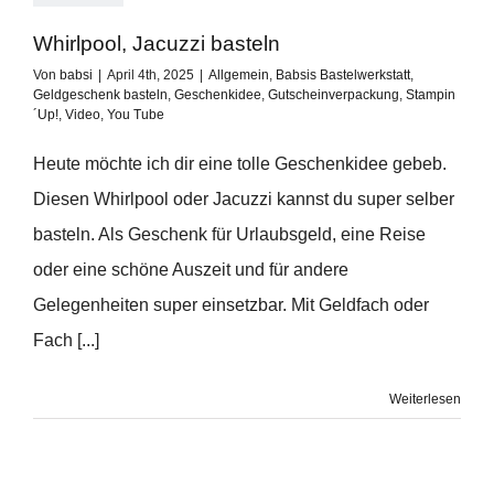
Whirlpool, Jacuzzi basteln
Von
babsi
|
April 4th, 2025
|
Allgemein
,
Babsis Bastelwerkstatt
,
Geldgeschenk basteln
,
Geschenkidee
,
Gutscheinverpackung
,
Stampin
´Up!
,
Video
,
You Tube
Heute möchte ich dir eine tolle Geschenkidee gebeb.
Diesen Whirlpool oder Jacuzzi kannst du super selber
basteln. Als Geschenk für Urlaubsgeld, eine Reise
oder eine schöne Auszeit und für andere
Gelegenheiten super einsetzbar. Mit Geldfach oder
Fach [...]
Weiterlesen