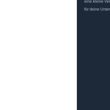
eine kleine Ve
für deine Unte