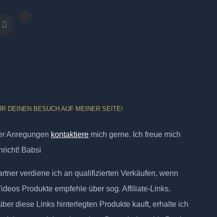
ÜR DEINEN BESUCH AUF MEINER SEITE!
er Anregungen
kontaktiere
mich gerne. Ich freue mich
richt! Babsi
tner verdiene ich an qualifizierten Verkäufen, wenn
Videos Produkte empfehle über sog. Affiliate-Links.
ber diese Links hinterlegten Produkte kauft, erhalte ich