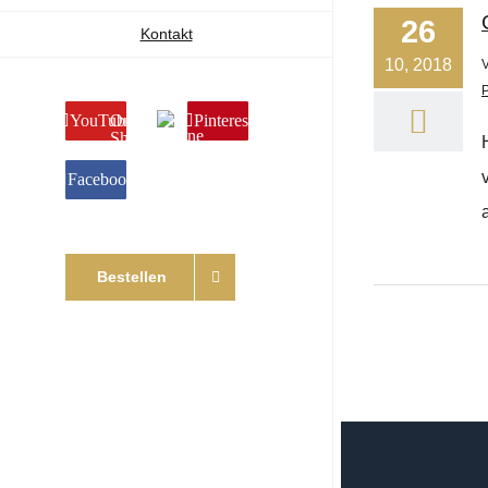
26
Kontakt
10, 2018
YouTube
Online
Pinterest
Shop
Facebook
Bestellen