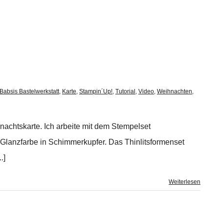
Babsis Bastelwerkstatt
,
Karte
,
Stampin´Up!
,
Tutorial
,
Video
,
Weihnachten
,
nachtskarte. Ich arbeite mit dem Stempelset
Glanzfarbe in Schimmerkupfer. Das Thinlitsformenset
.]
Weiterlesen