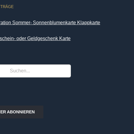
ITRÄGE
iration Sommer- Sonnenblumenkarte Klappkarte
schein- oder Geldgeschenk Karte
ER ABONNIEREN