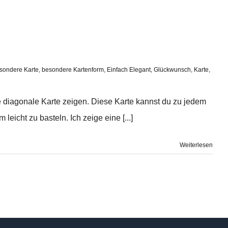
sondere Karte
,
besondere Kartenform
,
Einfach Elegant
,
Glückwunsch
,
Karte
,
le diagonale Karte zeigen. Diese Karte kannst du zu jedem
leicht zu basteln. Ich zeige eine [...]
Weiterlesen