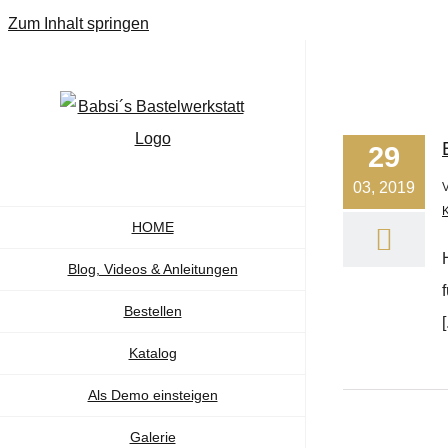
Zum Inhalt springen
29
03, 2019
K
HOME
Blog, Videos & Anleitungen
Bestellen
[
Katalog
Als Demo einsteigen
Galerie