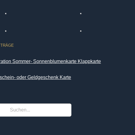
ITRÄGE
iration Sommer- Sonnenblumenkarte Klappkarte
schein- oder Geldgeschenk Karte