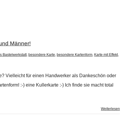
 und Männer!
s Bastelwerkstatt
,
besondere Karte
,
besondere Kartenform
,
Karte mit Effekt
,
e? Vielleicht für einen Handwerker als Dankeschön oder
form! :-) eine Kullerkarte :-) Ich finde sie macht total
Weiterlesen