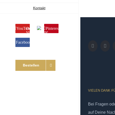
Kontakt
YouTube
Online
Pinterest
Shop
Facebook
Bestellen
VIELEN DANK F
Bei Fragen od
auf Deine Nach