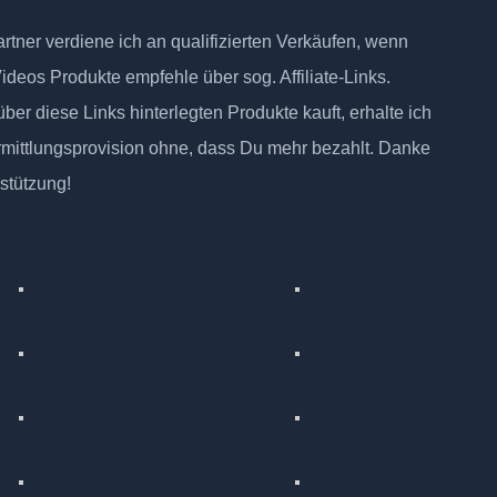
tner verdiene ich an qualifizierten Verkäufen, wenn
Videos Produkte empfehle über sog. Affiliate-Links.
ber diese Links hinterlegten Produkte kauft, erhalte ich
rmittlungsprovision ohne, dass Du mehr bezahlt. Danke
rstützung!