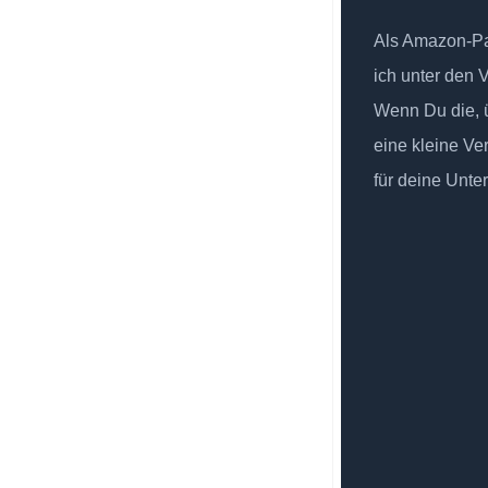
Als Amazon-Par
ich unter den 
Wenn Du die, ü
eine kleine Ve
für deine Unte