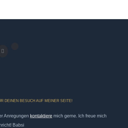
ÜR DEINEN BESUCH AUF MEINER SEITE!
er Anregungen
kontaktiere
mich gerne. Ich freue mich
richt! Babsi