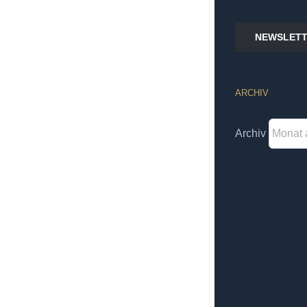
NEWSLETT
ARCHIV
Archiv