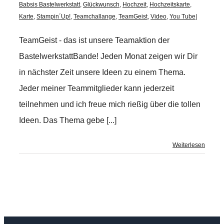
Babsis Bastelwerkstatt
,
Glückwunsch
,
Hochzeit
,
Hochzeitskarte
,
Karte
,
Stampin´Up!
,
Teamchallange
,
TeamGeist
,
Video
,
You Tube
|
TeamGeist - das ist unsere Teamaktion der
BastelwerkstattBande! Jeden Monat zeigen wir Dir
in nächster Zeit unsere Ideen zu einem Thema.
Jeder meiner Teammitglieder kann jederzeit
teilnehmen und ich freue mich rießig über die tollen
Ideen. Das Thema gebe [...]
Weiterlesen