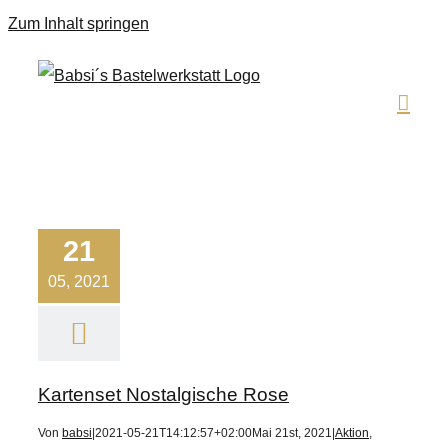
Zum Inhalt springen
21
05, 2021
Kartenset Nostalgische Rose
Von
babsi
|
2021-05-21T14:12:57+02:00
Mai 21st, 2021
|
Aktion
,