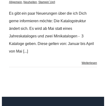
Allgemein
,
Neuheiten
,
Stampin´Up!
|
Es gibt ein paar Neuerungen über die ich Dich
gerne informieren möchte: Die Katalogstruktur
ändert sich. Es wird ab Mai statt eines
Jahreskataloges und zwei Minikatalogen - 3
Kataloge geben. Diese gelten von: Januar bis April
von Mai [...]
Weiterlesen