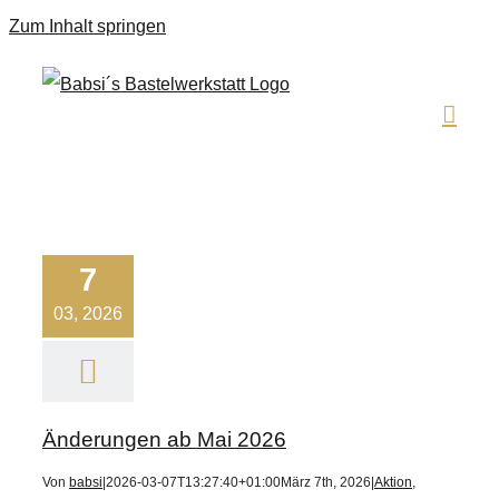
Zum Inhalt springen
7
03, 2026
Änderungen ab Mai 2026
Von
babsi
|
2026-03-07T13:27:40+01:00
März 7th, 2026
|
Aktion
,