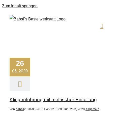
Zum Inhalt springen
26
06, 2020
Klingenführung mit metrischer Einteilung
Von
babsi
|
2020-06-26T14:45:22+02:00
Juni 26th, 2020
|
Allgemein
,