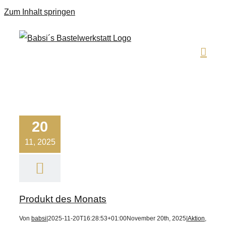
Zum Inhalt springen
20
11, 2025
Produkt des Monats
Von
babsi
|
2025-11-20T16:28:53+01:00
November 20th, 2025
|
Aktion
,