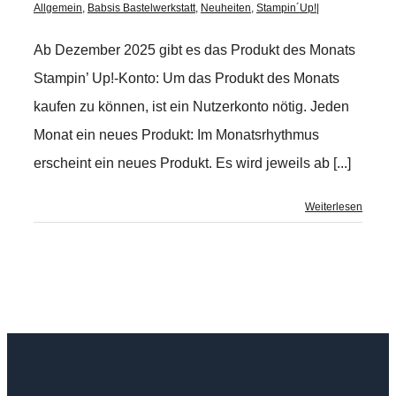
Allgemein
,
Babsis Bastelwerkstatt
,
Neuheiten
,
Stampin´Up!
|
Ab Dezember 2025 gibt es das Produkt des Monats
Stampin’ Up!-Konto: Um das Produkt des Monats
kaufen zu können, ist ein Nutzerkonto nötig. Jeden
Monat ein neues Produkt: Im Monatsrhythmus
erscheint ein neues Produkt. Es wird jeweils ab [...]
Weiterlesen