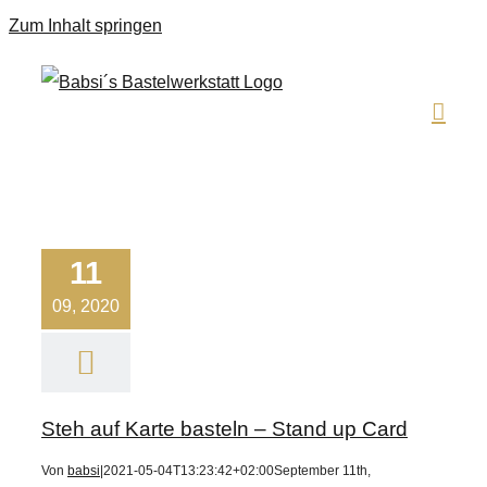
Zum Inhalt springen
11
09, 2020
Steh auf Karte basteln – Stand up Card
Von
babsi
|
2021-05-04T13:23:42+02:00
September 11th,