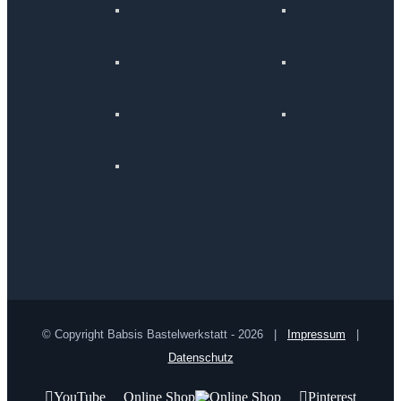
© Copyright Babsis Bastelwerkstatt -
2026 |
Impressum
|
Datenschutz
YouTube
Online Shop
Pinterest