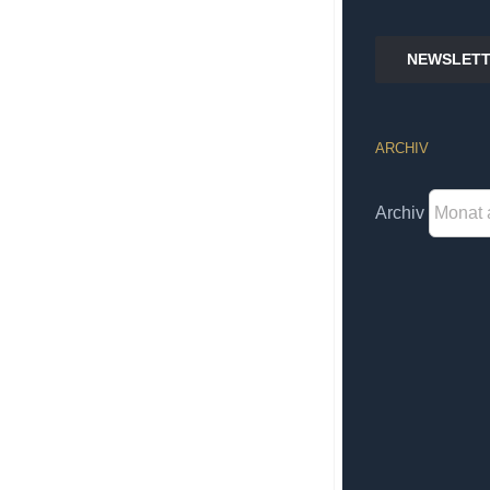
NEWSLETT
ARCHIV
Archiv