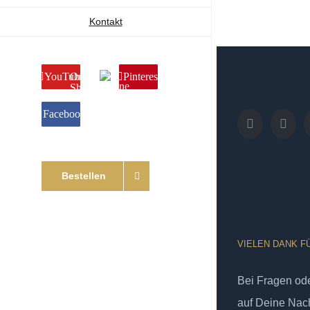
Kontakt
YouTube
Online
Pinterest
Shop
Facebook
Bestellen
VIELEN DANK F
Bei Fragen od
auf Deine Nach