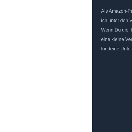
Als Amazon-Par
ich unter den 
Wenn Du die, ü
eine kleine Ve
für deine Unte