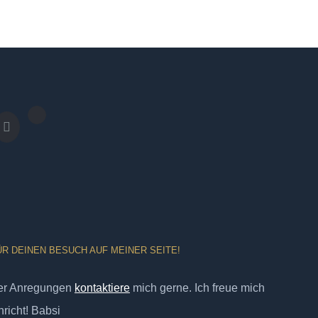
ÜR DEINEN BESUCH AUF MEINER SEITE!
er Anregungen
kontaktiere
mich gerne. Ich freue mich
richt! Babsi