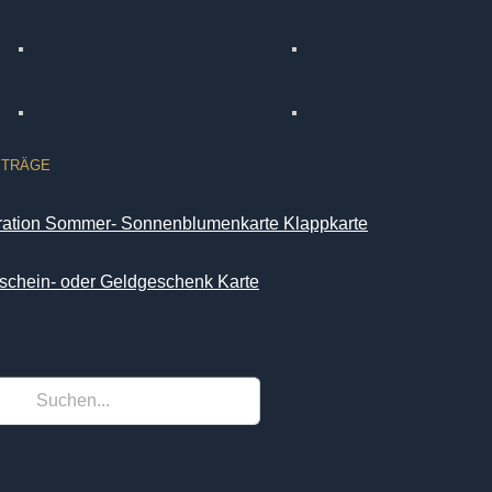
ITRÄGE
iration Sommer- Sonnenblumenkarte Klappkarte
schein- oder Geldgeschenk Karte