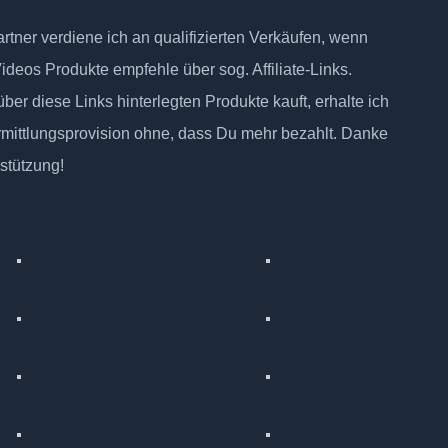
tner verdiene ich an qualifizierten Verkäufen, wenn
Videos Produkte empfehle über sog. Affiliate-Links.
ber diese Links hinterlegten Produkte kauft, erhalte ich
rmittlungsprovision ohne, dass Du mehr bezahlt. Danke
rstützung!