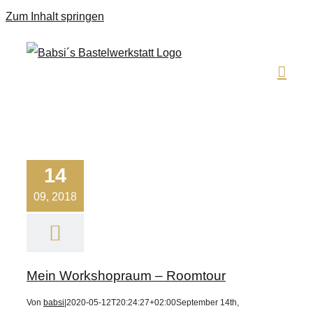
Zum Inhalt springen
14
09, 2018
Mein Workshopraum – Roomtour
Von
babsi
|
2020-05-12T20:24:27+02:00
September 14th,