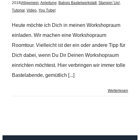
2018
|
Allgemein
,
Anleitung
,
Babsis Bastelwerkstatt
,
Stampin´Up!
,
Tutorial
,
Video
,
You Tube
|
Heute möchte ich Dich in meinen Workshopraum
einladen. Wir machen eine Workshopraum
Roomtour. Vielleicht ist der ein oder andere Tipp für
Dich dabei, wenn Du Dir Deinen Workshopraum
einrichten möchtest. Hier verbringen wir immer tolle
Bastelabende, gemütlich [...]
Weiterlesen