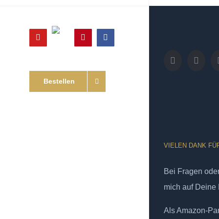
Online
YouTube
Pinterest
Facebook
Shop
Bestellen
VIELEN DANK FÜ
Bei Fragen od
mich auf Deine 
Als Amazon-Part