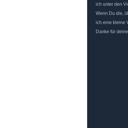
ich unter den Vi
Wenn Du die, üb
ich eine kleine
Danke für deine