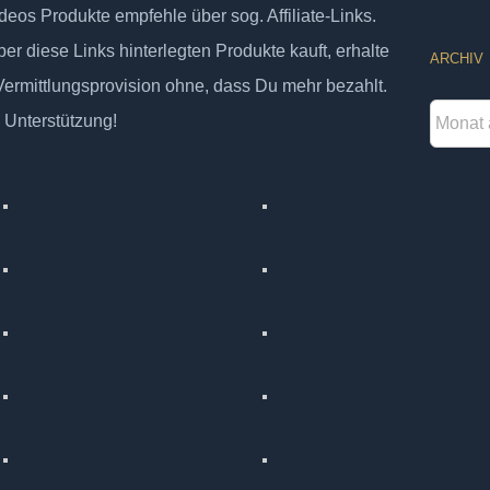
deos Produkte empfehle über sog. Affiliate-Links.
er diese Links hinterlegten Produkte kauft, erhalte
ARCHIV
 Vermittlungsprovision ohne, dass Du mehr bezahlt.
Archiv
 Unterstützung!