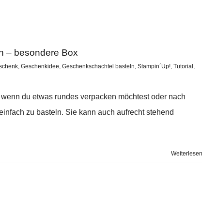
n – besondere Box
schenk
,
Geschenkidee
,
Geschenkschachtel basteln
,
Stampin´Up!
,
Tutorial
,
er wenn du etwas rundes verpacken möchtest oder nach
 einfach zu basteln. Sie kann auch aufrecht stehend
Weiterlesen