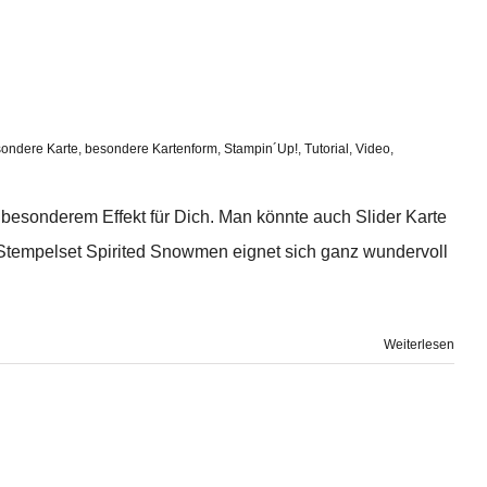
ondere Karte
,
besondere Kartenform
,
Stampin´Up!
,
Tutorial
,
Video
,
 besonderem Effekt für Dich. Man könnte auch Slider Karte
 Stempelset Spirited Snowmen eignet sich ganz wundervoll
Weiterlesen