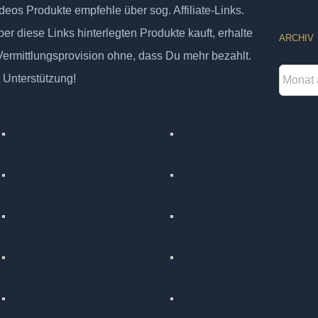
deos Produkte empfehle über sog. Affiliate-Links.
er diese Links hinterlegten Produkte kauft, erhalte
ARCHIV
 Vermittlungsprovision ohne, dass Du mehr bezahlt.
Archiv
 Unterstützung!