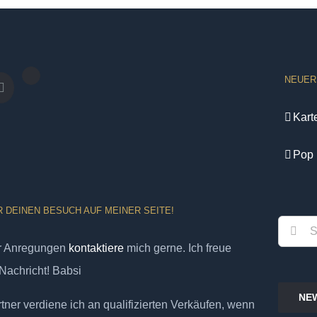
NEUER
Kart
Pop 
R DEINEN BESUCH AUF MEINER SEITE!
Suche
er Anregungen
kontaktiere
mich gerne. Ich freue
nach:
Nachricht! Babsi
NE
ner verdiene ich an qualifizierten Verkäufen, wenn