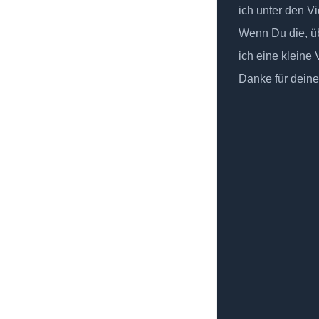
ich unter den Vi
Wenn Du die, üb
ich eine kleine
Danke für deine