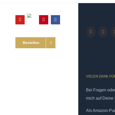
Online
YouTube
Pinterest
Facebook
Shop
Bestellen
VIELEN DANK FÜ
Bei Fragen od
mich auf Deine 
Als Amazon-Part