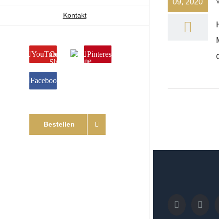
09, 2020
Kontakt
YouTube
Online
Pinterest
Shop
Facebook
Bestellen