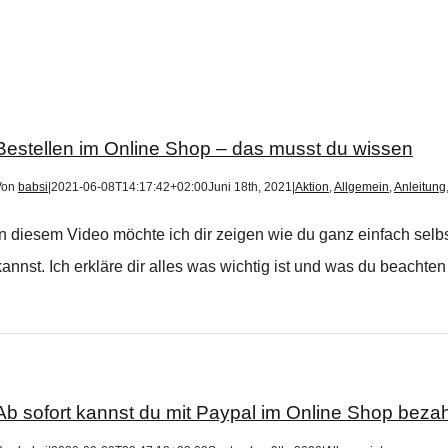
Bestellen im Online Shop – das musst du wissen
Von
babsi
|
2021-06-08T14:17:42+02:00
Juni 18th, 2021
|
Aktion
,
Allgemein
,
Anleitung
In diesem Video möchte ich dir zeigen wie du ganz einfach sel
kannst. Ich erkläre dir alles was wichtig ist und was du beachte
Ab sofort kannst du mit Paypal im Online Shop beza