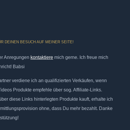
ÜR DEINEN BESUCH AUF MEINER SEITE!
er Anregungen
kontaktiere
mich gerne. Ich freue mich
richt! Babsi
tner verdiene ich an qualifizierten Verkäufen, wenn
Videos Produkte empfehle über sog. Affiliate-Links.
ber diese Links hinterlegten Produkte kauft, erhalte ich
rmittlungsprovision ohne, dass Du mehr bezahlt. Danke
rstützung!