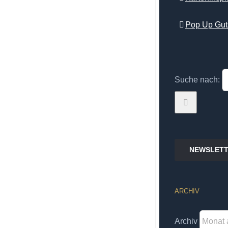
Pop Up Gut
Suche nach:
NEWSLETT
ARCHIV
Archiv