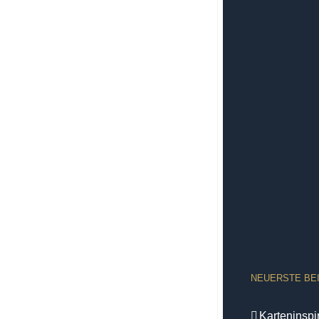
NEUERSTE BE
Karteninsp