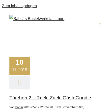
Zum Inhalt springen
10
11, 2019
Türchen 2 – Rucki Zucki GästeGoodie
Von
babsi
|
2020-05-12T20:24:20+02:00
November 10th,